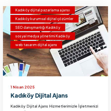
Kadıköy dijital pazarlama ajansı
Kadıköy kurumsal dijital çözümler
SEO danışmanlığı Kadıköy
sosyal medya yönetimi Kadıköy
web tasarım dijital ajans
1 Nisan 2025
Kadıköy Dijital Ajans
Kadıköy Dijital Ajans Hizmetlerimizle İşletmenizi