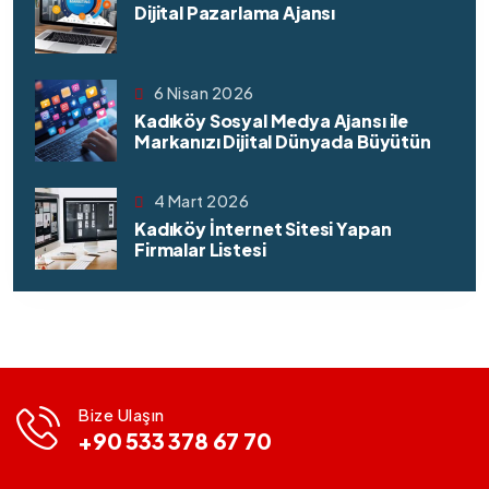
Dijital Pazarlama Ajansı
6 Nisan 2026
Kadıköy Sosyal Medya Ajansı ile
Markanızı Dijital Dünyada Büyütün
4 Mart 2026
Kadıköy İnternet Sitesi Yapan
Firmalar Listesi
Bize Ulaşın
+90 533 378 67 70