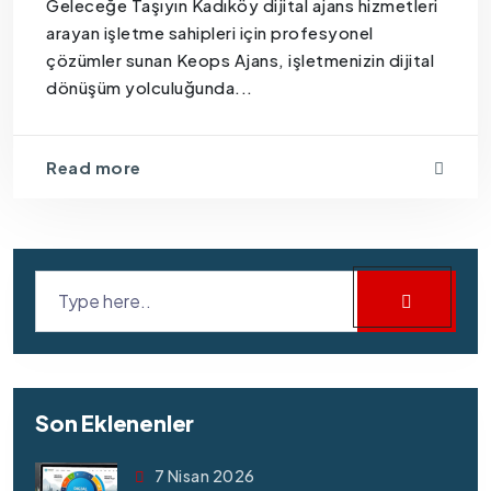
Geleceğe Taşıyın Kadıköy dijital ajans hizmetleri
arayan işletme sahipleri için profesyonel
çözümler sunan Keops Ajans, işletmenizin dijital
dönüşüm yolculuğunda...
Read more
Son Eklenenler
7 Nisan 2026