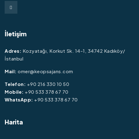
İletişim
Adres:
Kozyatağı, Korkut Sk. 14-1, 34742 Kadıköy/
İstanbul
Mail:
omer@keopsajans.com
Telefon:
+90 216 330 10 50
Mobile:
+90 533 378 67 70
WhatsApp:
+90 533 378 67 70
Harita