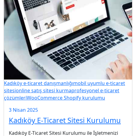
Kadıköy e-ticaret danışmanlığı
mobil uyumlu e-ticaret
sitesi
online satış sitesi kurma
profesyonel e-ticaret
çözümleri
WooCommerce Shopify kurulumu
3 Nisan 2025
Kadıköy E-Ticaret Sitesi Kurulumu
Kadıköy E-Ticaret Sitesi Kurulumu ile İşletmenizi