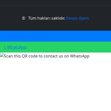
©
Tüm hakları saklıdır.
Keops Ajans
Projeni Konuşalım mı?
WhatsApp