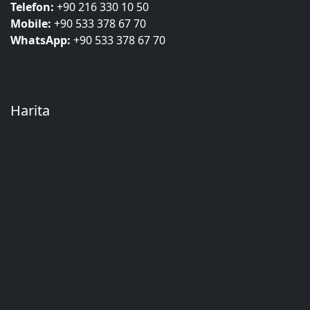
Telefon:
+90 216 330 10 50
Mobile:
+90 533 378 67 70
WhatsApp:
+90 533 378 67 70
Harita