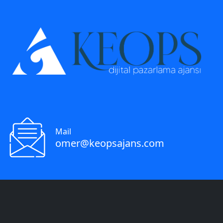
Mail
omer@keopsajans.com