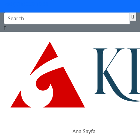
+90 (216) 330 10 50
Ana Sayfa