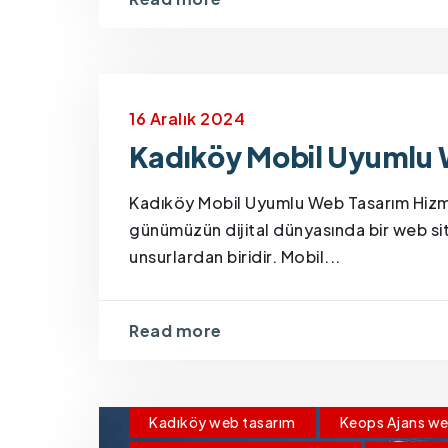
16 Aralık 2024
Kadıköy Mobil Uyumlu 
Kadıköy Mobil Uyumlu Web Tasarım Hizm
günümüzün dijital dünyasında bir web sit
unsurlardan biridir. Mobil...
Read more
Kadıköy web tasarım
Keops Ajans we