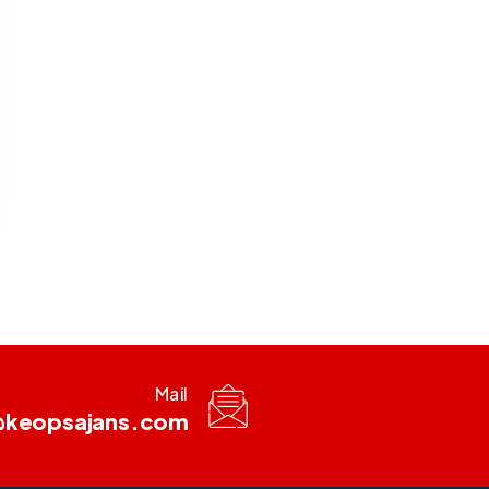
Mail
keopsajans.com