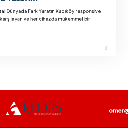
ital Dünyada Fark Yaratın Kadıköy responsive
ni karşılayan ve her cihazda mükemmel bir
omer@