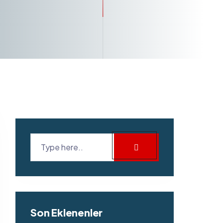
Son Eklenenler