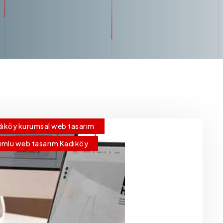
ıköy kurumsal web tasarım
umlu web tasarım Kadıköy