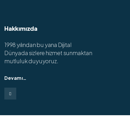
Hakkımızda
1998 yılından bu yana Dijital
Dünyada sizlere hizmet sunmaktan
mutluluk duyuyoruz.
Devamı…