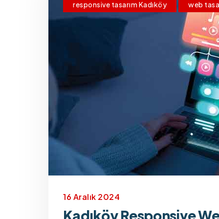
responsive tasarım Kadıköy
web tasa
16 Aralık 2024
Kadıköy Responsive We