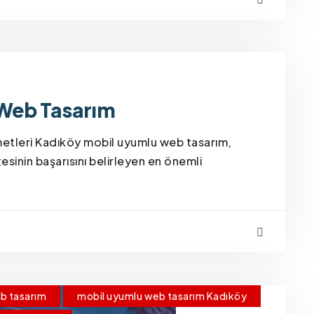
Web Tasarım
etleri Kadıköy mobil uyumlu web tasarım,
esinin başarısını belirleyen en önemli
b tasarım
mobil uyumlu web tasarım Kadıköy