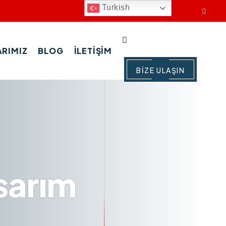
Turkish
RIMIZ
BLOG
İLETIŞIM
BIZE ULAŞIN
sarım