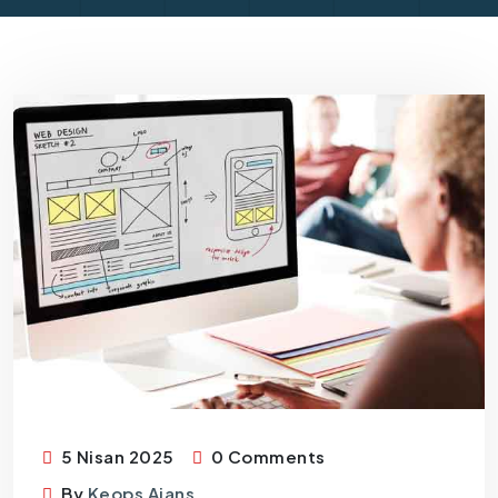
5 Nisan 2025
0 Comments
By
Keops Ajans