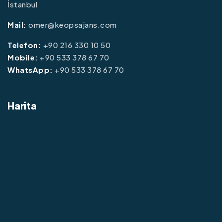
İstanbul
Mail:
omer@keopsajans.com
Telefon:
+90 216 330 10 50
Mobile:
+90 533 378 67 70
WhatsApp:
+90 533 378 67 70
Harita