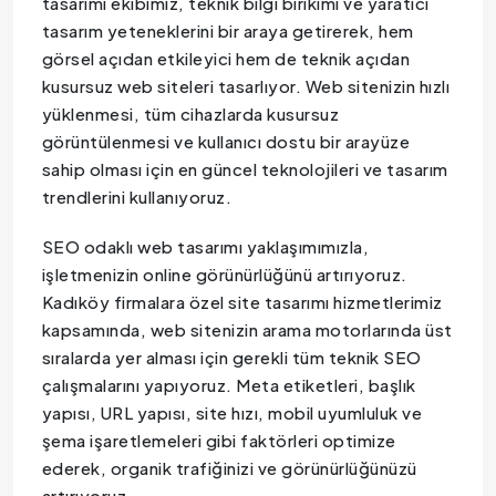
tasarımı ekibimiz, teknik bilgi birikimi ve yaratıcı
tasarım yeteneklerini bir araya getirerek, hem
görsel açıdan etkileyici hem de teknik açıdan
kusursuz web siteleri tasarlıyor. Web sitenizin hızlı
yüklenmesi, tüm cihazlarda kusursuz
görüntülenmesi ve kullanıcı dostu bir arayüze
sahip olması için en güncel teknolojileri ve tasarım
trendlerini kullanıyoruz.
SEO odaklı web tasarımı yaklaşımımızla,
işletmenizin online görünürlüğünü artırıyoruz.
Kadıköy firmalara özel site tasarımı hizmetlerimiz
kapsamında, web sitenizin arama motorlarında üst
sıralarda yer alması için gerekli tüm teknik SEO
çalışmalarını yapıyoruz. Meta etiketleri, başlık
yapısı, URL yapısı, site hızı, mobil uyumluluk ve
şema işaretlemeleri gibi faktörleri optimize
ederek, organik trafiğinizi ve görünürlüğünüzü
artırıyoruz.