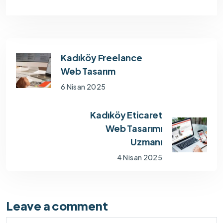
Kadıköy Freelance
Web Tasarım
6 Nisan 2025
Kadıköy Eticaret
Web Tasarımı
Uzmanı
4 Nisan 2025
Leave a comment